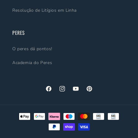
Resolução de Litígios em Linha
PERES
O peres dá pontos!
Academia do Peres
Facebook
Instagram
YouTube
Pinterest
Métodos
de
pagamento