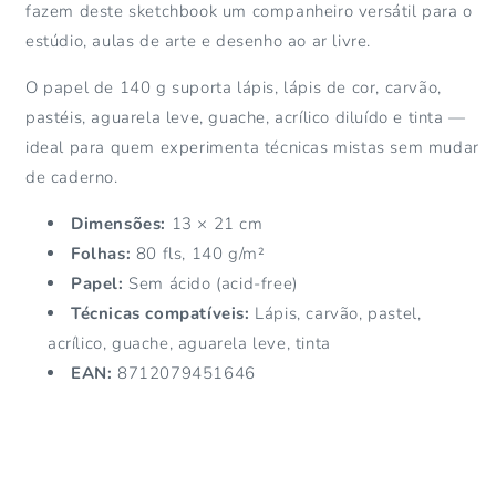
fazem deste sketchbook um companheiro versátil para o
estúdio, aulas de arte e desenho ao ar livre.
O papel de 140 g suporta lápis, lápis de cor, carvão,
pastéis, aguarela leve, guache, acrílico diluído e tinta —
ideal para quem experimenta técnicas mistas sem mudar
de caderno.
Dimensões:
13 × 21 cm
Folhas:
80 fls, 140 g/m²
Papel:
Sem ácido (acid-free)
Técnicas compatíveis:
Lápis, carvão, pastel,
acrílico, guache, aguarela leve, tinta
EAN:
8712079451646