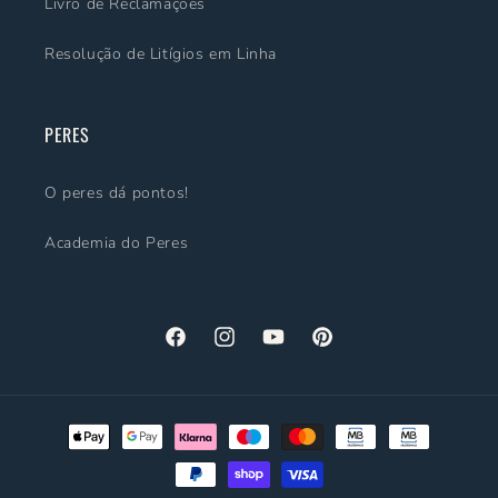
Livro de Reclamações
Resolução de Litígios em Linha
PERES
O peres dá pontos!
Academia do Peres
Facebook
Instagram
YouTube
Pinterest
Métodos
de
pagamento