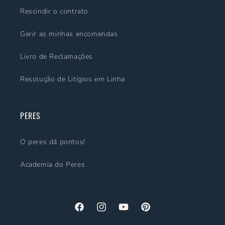
Rescindir o contrato
Gerir as minhas encomendas
Livro de Reclamações
Resolução de Litígios em Linha
PERES
O peres dá pontos!
Academia do Peres
Facebook
Instagram
YouTube
Pinterest