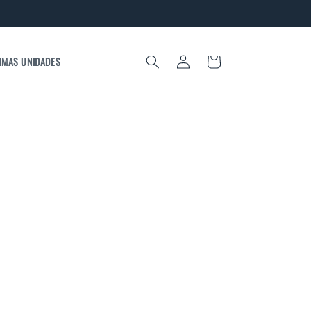
Iniciar
IMAS UNIDADES
Carrinho
sessão