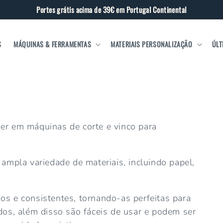
Portes grátis acima de 39€ em Portugal Continental
S
MÁQUINAS & FERRAMENTAS
MATERIAIS PERSONALIZAÇÃO
ÚLT
er em máquinas de corte e vinco para
 ampla variedade de materiais, incluindo papel,
.
os e consistentes, tornando-as perfeitas para
dos, além disso são fáceis de usar e podem ser