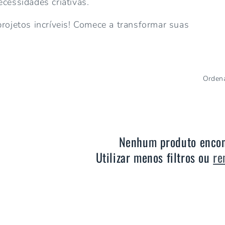
ecessidades criativas.
rojetos incríveis! Comece a transformar suas
Ordena
Nenhum produto enco
Utilizar menos filtros ou
re