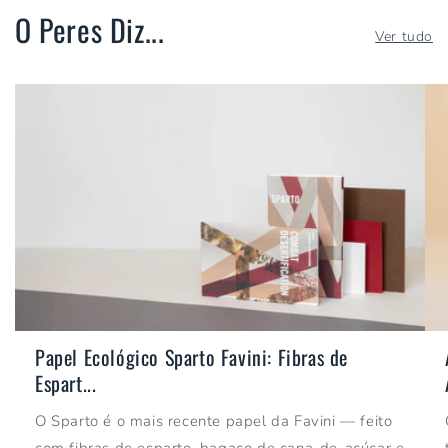
O Peres Diz...
Ver tudo
Papel Ecológico Sparto Favini: Fibras de
Espart...
O Sparto é o mais recente papel da Favini — feito
com fibras de esparto, bagaço de cana-de-açúcar e