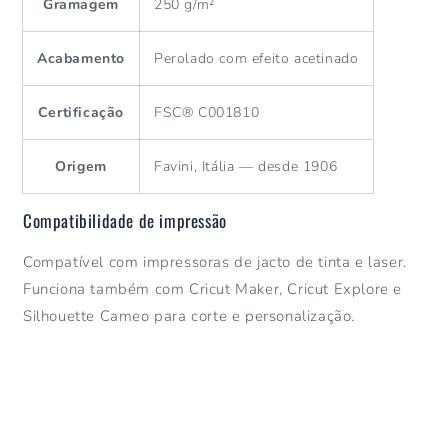
Gramagem
250 g/m²
Acabamento
Perolado com efeito acetinado
Certificação
FSC® C001810
Origem
Favini, Itália — desde 1906
Compatibilidade de impressão
Compatível com impressoras de jacto de tinta e laser.
Funciona também com Cricut Maker, Cricut Explore e
Silhouette Cameo para corte e personalização.