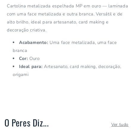
Cartolina metalizada espelhada MP em ouro — laminada
com uma face metalizada e outra branca. Versátil e de
alto brilho, ideal para artesanato, card making e
decoração criativa.
Acabamento:
Uma face metalizada, uma face
branca
Cor:
Ouro
Ideal para:
Artesanato, card making, decoração,
origami
O Peres Diz...
Ver tudo