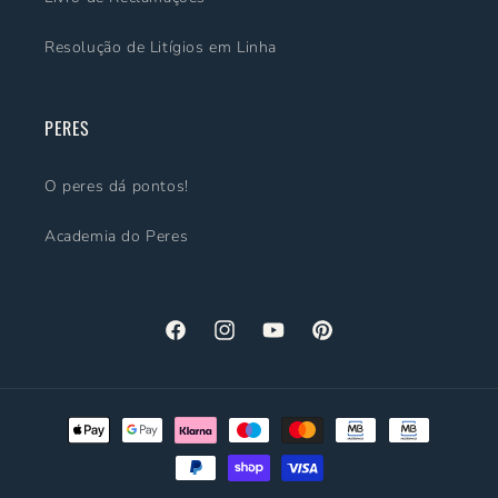
Resolução de Litígios em Linha
PERES
O peres dá pontos!
Academia do Peres
Facebook
Instagram
YouTube
Pinterest
Métodos
de
pagamento