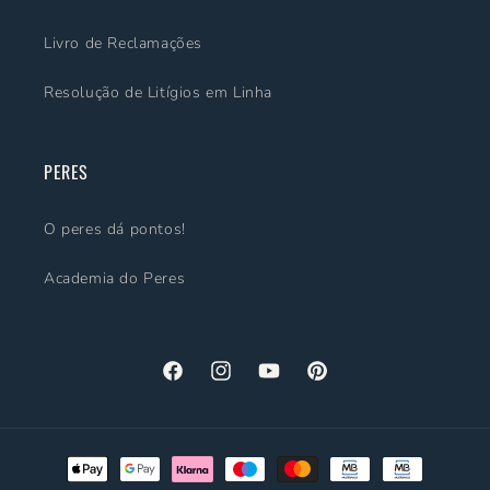
Livro de Reclamações
Resolução de Litígios em Linha
PERES
O peres dá pontos!
Academia do Peres
Facebook
Instagram
YouTube
Pinterest
Métodos
de