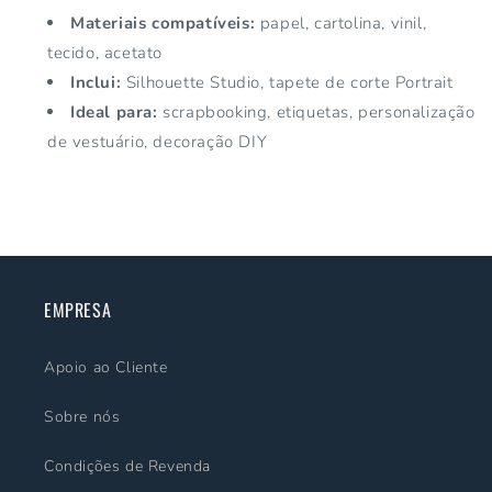
Materiais compatíveis:
papel, cartolina, vinil,
tecido, acetato
Inclui:
Silhouette Studio, tapete de corte Portrait
Ideal para:
scrapbooking, etiquetas, personalização
de vestuário, decoração DIY
EMPRESA
Apoio ao Cliente
Sobre nós
Condições de Revenda