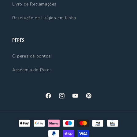
Livro de Reclamações
Resolução de Litígios em Linha
PERES
O peres dá pontos!
Academia do Peres
Facebook
Instagram
YouTube
Pinterest
Métodos
de
pagamento